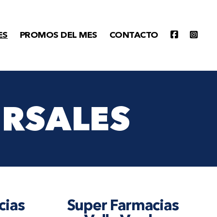
ES
PROMOS DEL MES
CONTACTO
URSALES
cias
Super Farmacias