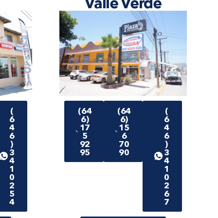
1
Valle Verde
(
(64
(64
(
6
6)
6)
6
4
17
15
4
6
5
6
6
)
92
70
)
3
95
90
3
4
4
1
1
0
0
2
2
5
6
4
7